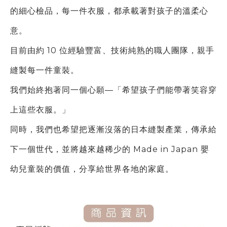
的細心檢品，每一件衣服，都承載著對孩子的溫柔心
意。
目前由約 10 位經驗豐富、技術純熟的職人團隊，親手
縫製每一件童裝。
我們始終抱著同一個心願—「希望孩子們能帶著笑容穿
上這些衣服。」
同時，我們也希望把逐漸沒落的日本縫製產業，傳承給
下一個世代，
並將越來越稀少的 Made in Japan 嬰
幼兒童裝的價值，分享給世界各地的家庭。