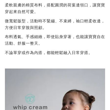
柔軟親膚的棉質布料，搭配圓潤的荷葉邊領口，讓寶寶
穿起來自然可愛。
微寬鬆版型，活動時不緊繃、不束縛，袖口輕柔收邊，
方便日常穿脫與照顧。
布料透氣、手感細緻，即使貼身穿著，也能讓寶寶自在
活動、舒服一整天。
不論單穿或作為內搭，都能輕鬆融入日常穿搭。