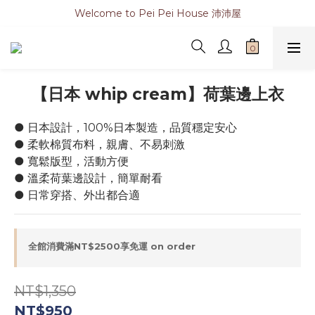
Welcome to Pei Pei House 沛沛屋
【日本 whip cream】荷葉邊上衣
● 日本設計，100%日本製造，品質穩定安心
● 柔軟棉質布料，親膚、不易刺激
● 寬鬆版型，活動方便
● 溫柔荷葉邊設計，簡單耐看
● 日常穿搭、外出都合適
全館消費滿NT$2500享免運 on order
NT$1,350
NT$950