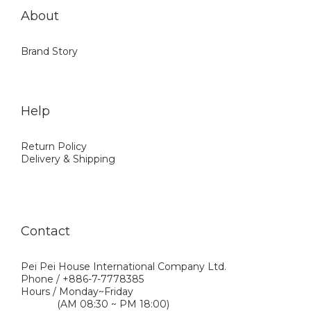
About
Brand Story
Help
Return Policy
Delivery & Shipping
Contact
Pei Pei House International Company Ltd.
Phone / +886-7-7778385
Hours / Monday~Friday
(AM 08:30 ~ PM 18:00)