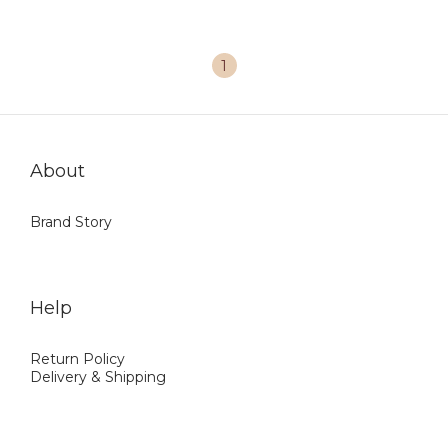
1
About
Brand Story
Help
Return Policy
Delivery & Shipping