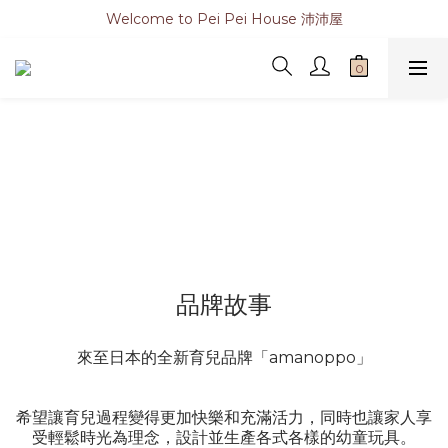
Welcome to Pei Pei House 沛沛屋
品牌故事
來至日本的全新育兒品牌「amanoppo」
希望讓育兒過程變得更加快樂和充滿活力，同時也讓家人享
受輕鬆時光為理念，設計並生產各式各樣的幼童玩具。