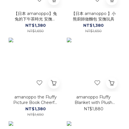
【日本 amanoppo】兔
【日本 amanoppo 】小
兔的下午茶時光 安撫玩
熊廚師做麵包 安撫玩具
具｜榮獲『2025親子安
NT$1,380
NT$1,380
心好玩具大賞』入圍獎
NT$1,650
NT$1,650
amanoppo the Fluffy
amanoppo Fluffy
Picture Book Cheerful
Blanket with Plush
Squirrel’s Cherry Hunt
Toy
NT$1,380
NT$1,880
NT$1,650