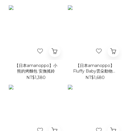
【日本amanoppo】小
【日本amanoppo】
熊的烤麵包 安撫搖鈴
Fluffy Baby雲朵動物布
積木
NT$1,380
NT$1,680