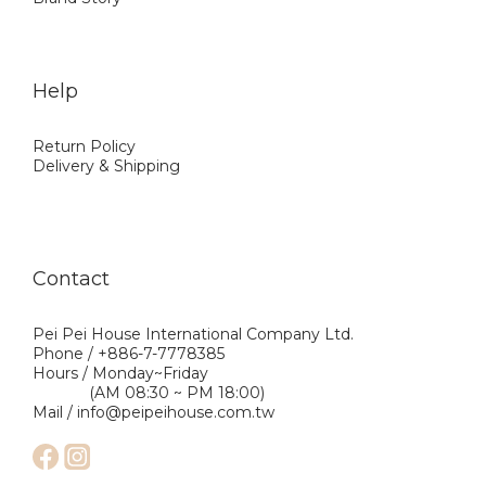
Help
Return Policy
Delivery & Shipping
Contact
Pei Pei House International Company Ltd.
Phone / +886-7-7778385
Hours / Monday~Friday
(AM 08:30 ~ PM 18:00)
Mail / info@peipeihouse.com.tw