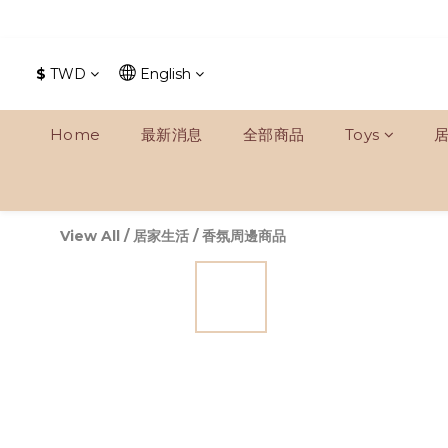
$
TWD
English
Home
最新消息
全部商品
Toys
View All
/
居家生活
/
香氛周邊商品