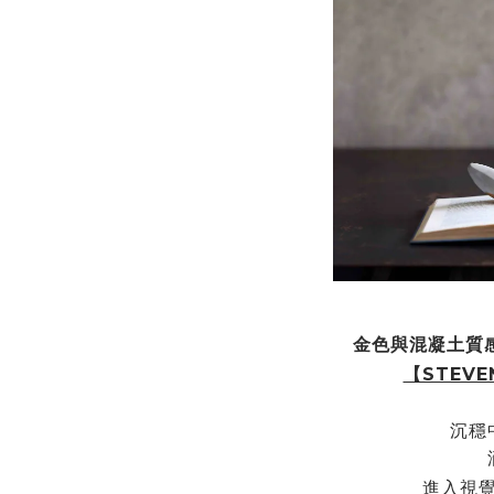
金色與混凝土質
【STEVE
沉穩
進入視