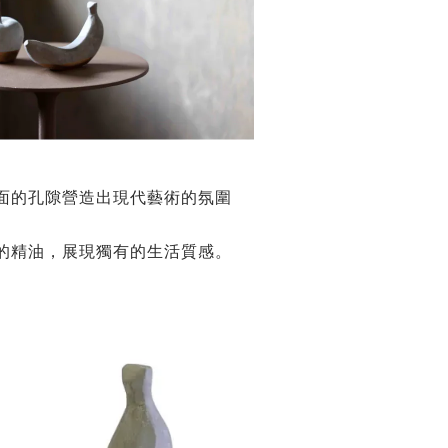
面的
孔隙營造出現代藝術的氛圍
的精油，展現獨有的
生活質感
。