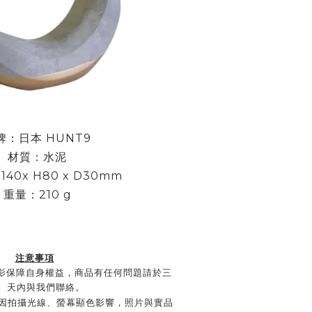
牌：日本 HUNT9
材質：水泥
140x H80 x D30mm
重量：210
g
注意事項
程錄影保障自身權益，商品有任何問題請於三
天內與我們聯絡。
因拍攝光線、螢幕顯色影響，照片與實品