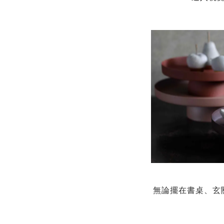
無論擺在書桌、玄