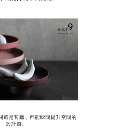
關還是客廳，都能瞬間提升空間的
設計感。