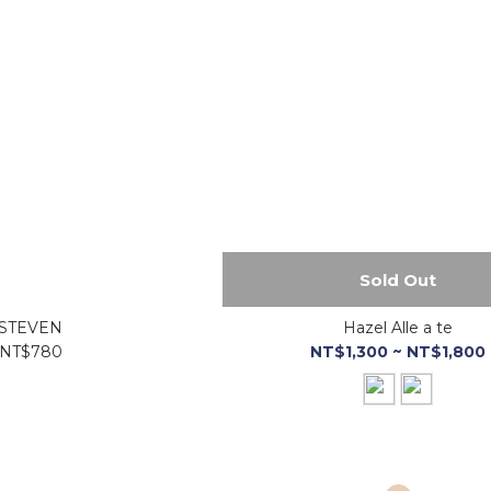
Sold Out
STEVEN
Hazel Alle a te
NT$780
NT$1,300 ~ NT$1,800