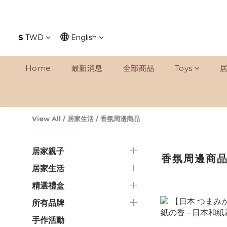
$
TWD
English
Home
最新消息
全部商品
Toys
View All
/
居家生活
/
香氛周邊商品
居家親子
香氛周邊商
居家生活
精選禮盒
所有品牌
手作活動