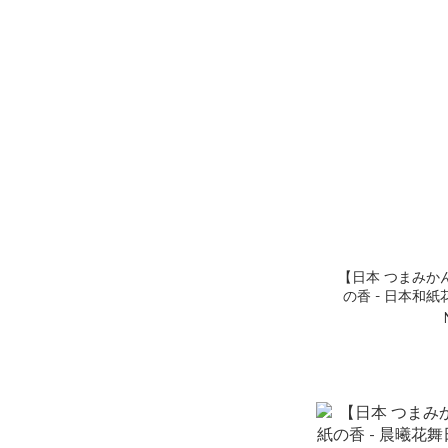
【日本 つまみかんざ
の香 - 日本和