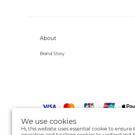
About
Brand Story
We use cookies
Hi, this website uses essential cookie to ensure 
operation and tracking cookies to understand 