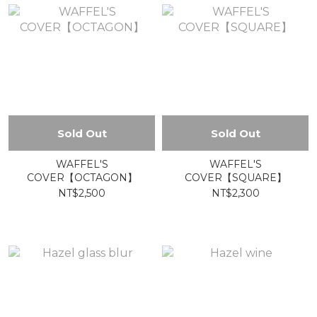
Sold Out
Sold Out
WAFFEL'S
WAFFEL'S
COVER【OCTAGON】
COVER【SQUARE】
NT$2,500
NT$2,300