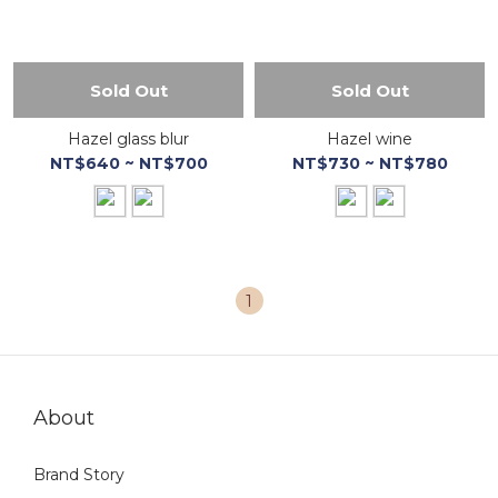
Sold Out
Sold Out
Hazel glass blur
Hazel wine
NT$640 ~ NT$700
NT$730 ~ NT$780
1
About
Brand Story