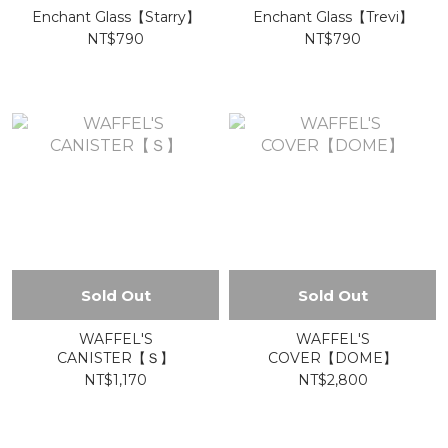
Enchant Glass【Starry】
Enchant Glass【Trevi】
NT$790
NT$790
Sold Out
Sold Out
WAFFEL'S
WAFFEL'S
CANISTER【Ｓ】
COVER【DOME】
NT$1,170
NT$2,800