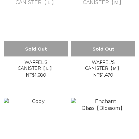
Sold Out
Sold Out
WAFFEL'S
WAFFEL'S
CANISTER【Ｌ】
CANISTER【Ｍ】
NT$1,680
NT$1,470