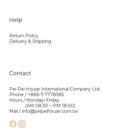
Help
Return Policy
Delivery & Shipping
Contact
Pei Pei House International Company Ltd.
Phone / +886-7-7778385
Hours / Monday~Friday
(AM 08:30 ~ PM 18:00)
Mail / info@peipeihouse.com.tw