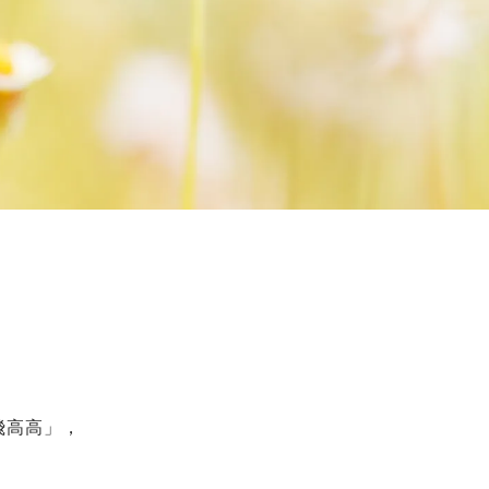
飛高高」，