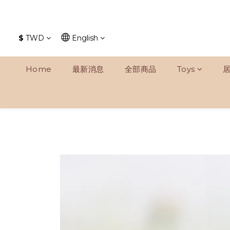
$
TWD
English
Home
最新消息
全部商品
Toys