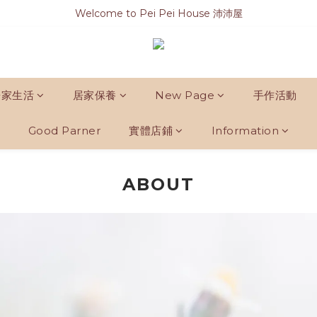
Welcome to Pei Pei House 沛沛屋
居家生活
居家保養
New Page
手作活動
Good Parner
實體店鋪
Information
ABOUT