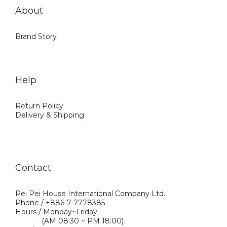
About
Brand Story
Help
Return Policy
Delivery & Shipping
Contact
Pei Pei House International Company Ltd.
Phone / +886-7-7778385
Hours / Monday~Friday
(AM 08:30 ~ PM 18:00)