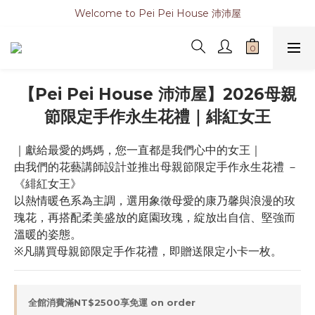
Welcome to Pei Pei House 沛沛屋
【Pei Pei House 沛沛屋】2026母親
節限定手作永生花禮｜緋紅女王
｜獻給最愛的媽媽，您一直都是我們心中的女王｜
由我們的花藝講師設計並推出母親節限定手作永生花禮 －
《緋紅女王》
以熱情暖色系為主調，選用象徵母愛的康乃馨與浪漫的玫
瑰花，再搭配柔美盛放的庭園玫瑰，綻放出自信、堅強而
溫暖的姿態。
※凡購買母親節限定手作花禮，即贈送限定小卡一枚。
全館消費滿NT$2500享免運 on order