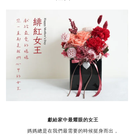
獻給家中最耀眼的女王
媽媽總是在我們最需要的時候挺身而出，