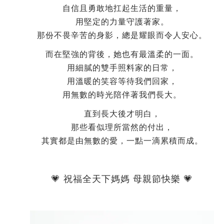
自信且勇敢地扛起生活的重量，
用堅定的力量守護著家。
那份不畏辛苦的身影，總是耀眼而令人安心。
而在堅強的背後，她也有最溫柔的一面。
用細膩的雙手照料家的日常，
用溫暖的笑容等待我們回家，
用無數的時光陪伴著我們長大。
直到長大後才明白，
那些看似理所當然的付出，
其實都是由無數的愛，一點一滴累積而成。
💗 祝福全天下媽媽 母親節快樂 💗