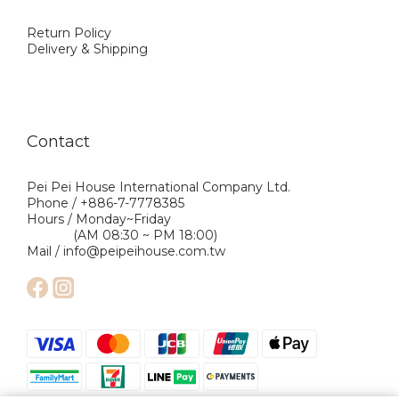
Return Policy
Delivery & Shipping
Contact
Pei Pei House International Company Ltd.
Phone / +886-7-7778385
Hours / Monday~Friday
(AM 08:30 ~ PM 18:00)
Mail / info@peipeihouse.com.tw