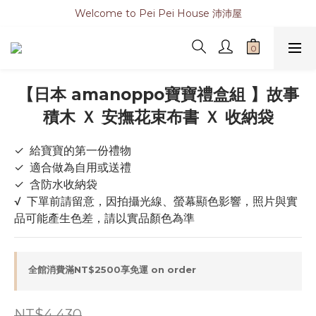
Welcome to Pei Pei House 沛沛屋
【日本 amanoppo寶寶禮盒組 】故事
積木 Ｘ 安撫花束布書 Ｘ 收納袋
✓  給寶寶的第一份禮物
✓  適合做為自用或送禮
✓  含防水收納袋
√  下單前請留意，因拍攝光線、螢幕顯色影響，照片與實
品可能產生色差，請以實品顏色為準
全館消費滿NT$2500享免運 on order
NT$4,430