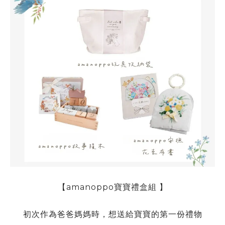
【amanoppo寶寶禮盒組 】
初次作為爸爸媽媽時，想送給寶寶的第一份禮物