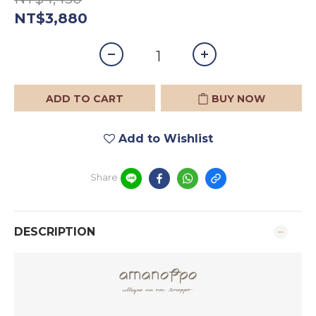
NT$3,880
ADD TO CART
BUY NOW
Add to Wishlist
Share
DESCRIPTION