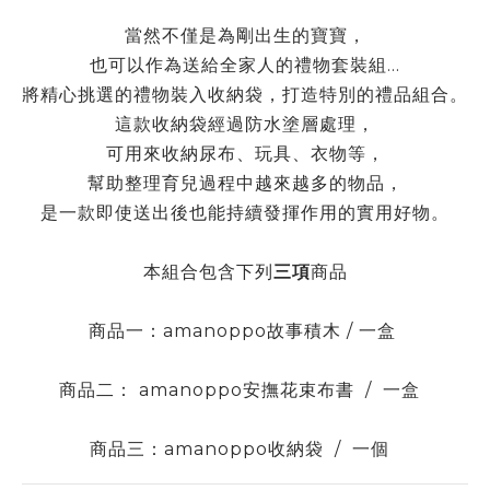
當然不僅是為剛出生的寶寶，
也可以作為送給全家人的禮物套裝組…
將精心挑選的禮物裝入收納袋，打造特別的禮品組合。
這款收納袋經過防水塗層處理，
可用來收納尿布、玩具、衣物等，
幫助整理育兒過程中越來越多的物品，
是一款即使送出後也能持續發揮作用的實用好物。
本組合包含下列
三項
商品
商品一：amanoppo故事積木 / 一盒
商品二： amanoppo
安撫花束布書
/ 一盒
商品三：amanoppo收納袋 / 一個