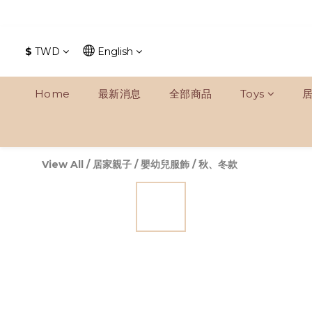
$
TWD
English
Home
最新消息
全部商品
Toys
View All
/
居家親子
/
嬰幼兒服飾
/
秋、冬款