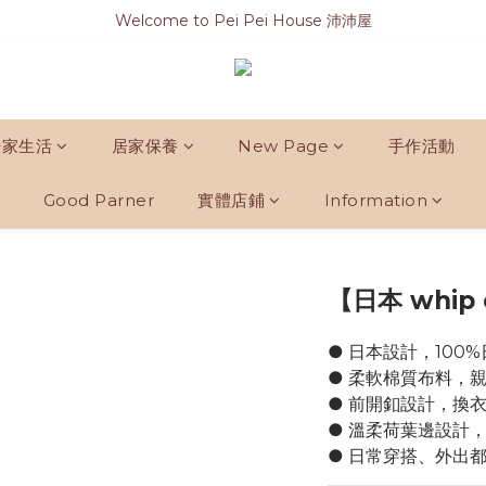
Welcome to Pei Pei House 沛沛屋
居家生活
居家保養
New Page
手作活動
Good Parner
實體店鋪
Information
【日本 whip
● 日本設計，100
● 柔軟棉質布料，
● 前開釦設計，換
● 溫柔荷葉邊設計
● 日常穿搭、外出