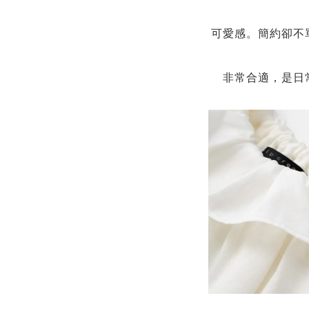
可愛感。
簡約卻不
非常合適，是日