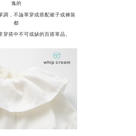
逸的
單調，不論單穿或搭配裙子或褲裝
都
常穿搭中不可或缺的百搭單品。