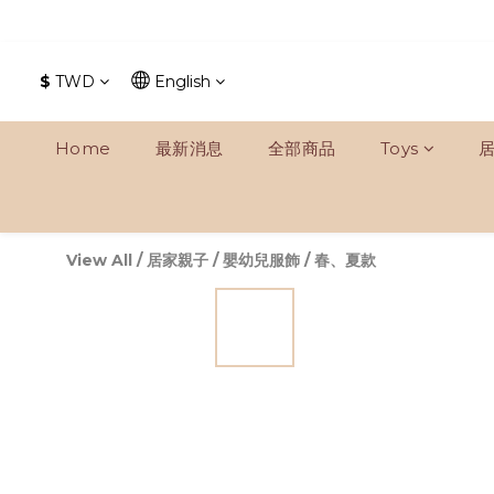
$
TWD
English
Home
最新消息
全部商品
Toys
View All
/
居家親子
/
嬰幼兒服飾
/
春、夏款