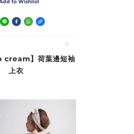
Add to Wishlist
p cream】荷葉邊短袖
上衣