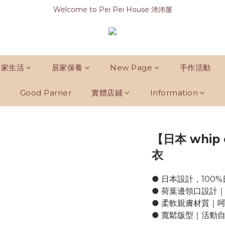
Welcome to Pei Pei House 沛沛屋
居家生活
居家保養
New Page
手作活動
Good Parner
實體店鋪
Information
【日本 whip
衣
● 日本設計，100
● 荷葉邊領口設計
● 柔軟親膚材質｜
● 寬鬆版型｜活動