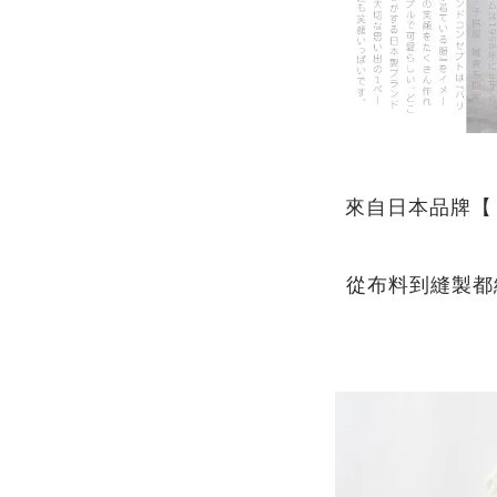
來自日本品牌【
從布料到縫製都