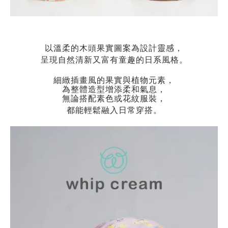
以溫柔的木頭果實圖案為設計靈感，
呈現自然清新又富有童趣的日系風格。
細緻插畫風的果實與植物元素，
為整體造型增添柔和氣息，
無論搭配素色或花紋服裝，
都能輕鬆融入日常穿搭。