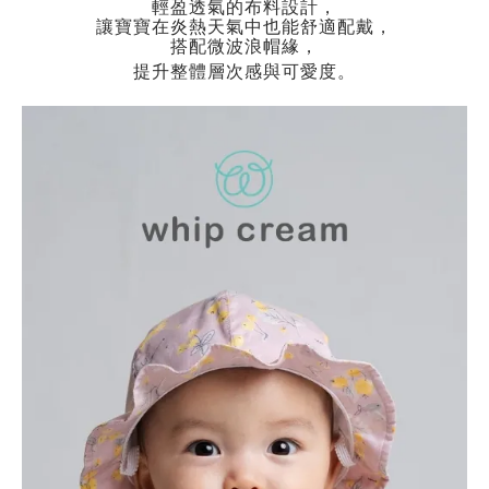
輕盈透氣的布料設計，
讓寶寶在炎熱天氣中也能舒適配戴，
搭配微波浪帽緣，
提升整體層次感與可愛度。