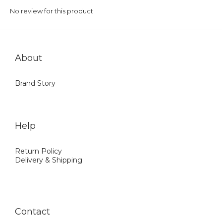
No review for this product
About
Brand Story
Help
Return Policy
Delivery & Shipping
Contact