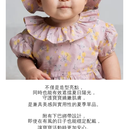
不僅是造型亮點，
同時也能有效遮擋夏日陽光，
守護寶寶嬌嫩肌膚，
是兼具美感與實用性的夏季單品。
附有下巴綁帶設計，
即使在有風的日子也能穩定配戴，
讓寶寶活動時更加安心。