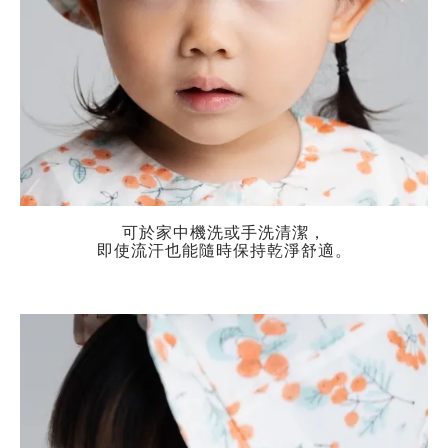
可於家中機洗或手洗清潔，
即使流汗也能隨時保持乾淨舒適。