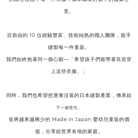
意。
目前由約 10 位經驗豐富、技術純熟的職人團隊，親手
縫製每一件童裝。
我們始終抱著同一個心願—「希望孩子們能帶著笑容穿
上這些衣服。」
同時，我們也希望把逐漸沒落的日本縫製產業，傳承給
下一個世代，
並將越來越稀少的 Made in Japan 嬰幼兒童裝的價
值，分享給世界各地的家庭。