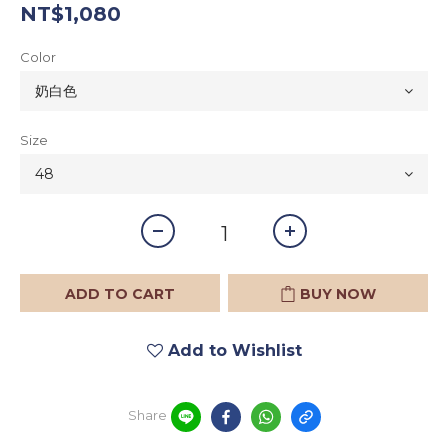
NT$1,080
Color
Size
ADD TO CART
BUY NOW
Add to Wishlist
Share