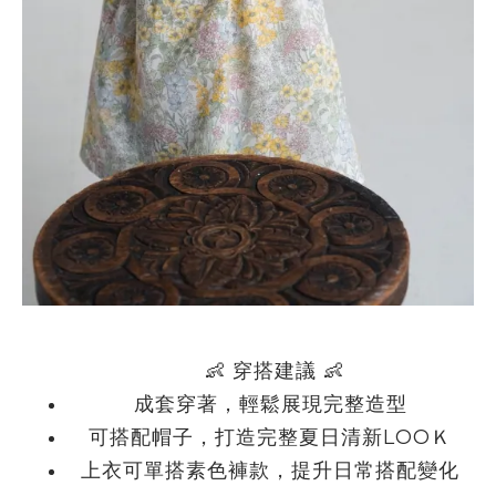
👶
穿搭建議
👶
成套穿著，輕鬆展現完整造型
可搭配帽子，打造完整夏日清新
LOOＫ
上衣可單搭素色褲款，提升日常搭配變化