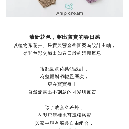
清新花色，穿出寶寶的春日感
以植物系花卉、果實與鬱金香圖案為設計主軸，
柔和色彩交織出如春日般的清新氣息。
搭配圓潤荷葉領設計，
為整體增添輕盈層次，
穿在寶寶身上，
自然流露出不刻意的可愛與氣質。
除了成套穿著外，
上衣與燈籠褲也可單獨搭配，
與家中現有服裝自由組合，