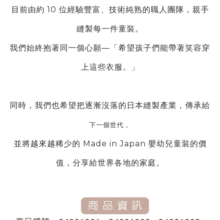
目前由約 10 位經驗豐富、技術純熟的職人團隊，親手
縫製每一件童裝。
我們始終抱著同一個心願—「希望孩子們能帶著笑容穿
上這些衣服。」
同時，我們也希望把逐漸沒落的日本縫製產業，傳承給
下一個世代，
並將越來越稀少的 Made in Japan 嬰幼兒童裝的價
值，分享給世界各地的家庭。