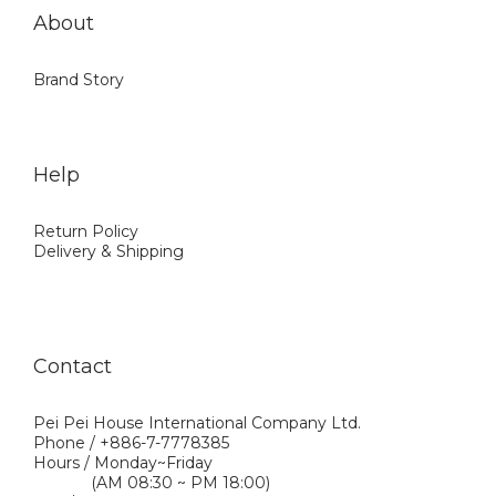
About
Brand Story
Help
Return Policy
Delivery & Shipping
Contact
Pei Pei House International Company Ltd.
Phone / +886-7-7778385
Hours / Monday~Friday
(AM 08:30 ~ PM 18:00)