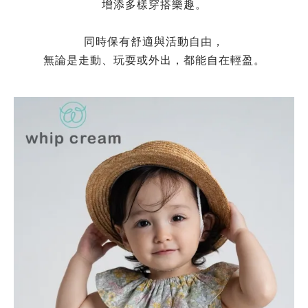
增添多樣穿搭樂趣。
同時保有舒適與活動自由，
無論是走動、玩耍或外出，都能自在輕盈。