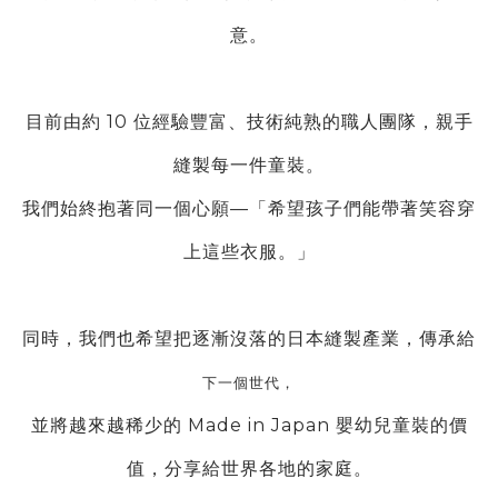
意。
目前由約 10 位經驗豐富、技術純熟的職人團隊，親手
縫製每一件童裝。
我們始終抱著同一個心願—「希望孩子們能帶著笑容穿
上這些衣服。」
同時，我們也希望把逐漸沒落的日本縫製產業，傳承給
下一個世代，
並將越來越稀少的 Made in Japan 嬰幼兒童裝的價
值，分享給世界各地的家庭。