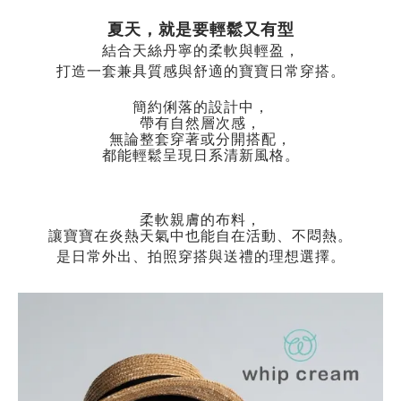
夏天，就是要輕鬆又有型
結合天絲丹寧的柔軟與輕盈，
打造一套兼具質感與舒適的寶寶日常穿搭。
簡約俐落的設計中，
帶有自然層次感，
無論整套穿著或分開搭配，
都能輕鬆呈現日系清新風格。
柔軟親膚的布料，
讓寶寶在炎熱天氣中也能自在活動、不悶熱。
是日常外出、拍照穿搭與送禮的理想選擇。