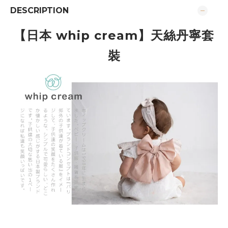
DESCRIPTION
【日本 whip cream
】
天絲丹寧套
裝