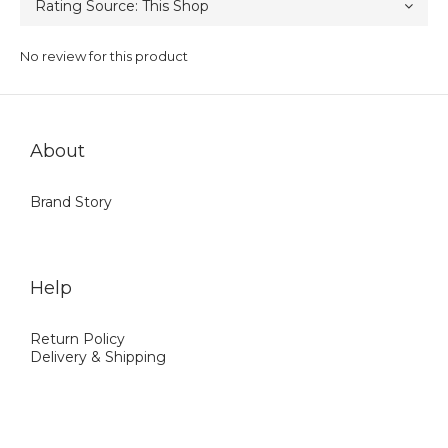
No review for this product
About
Brand Story
Help
Return Policy
Delivery & Shipping