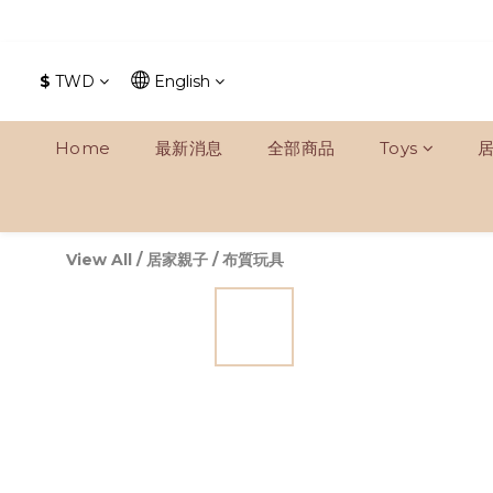
$
TWD
English
Home
最新消息
全部商品
Toys
View All
/
居家親子
/
布質玩具