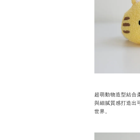
超萌動物造型結合
與細膩質感打造出
世界。