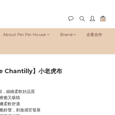
About Pei Pei House
Brand
企業合作
BUY NOW
 Chantilly】小老虎布
日本製，細緻柔軟好品質
，療癒又吸睛
親膚柔軟舒適
出清脆鈴聲，刺激感官發展