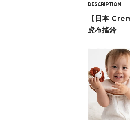
DESCRIPTION
【日本 Crem
虎
布搖鈴