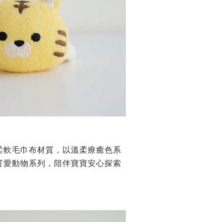
柔軟毛巾布材質，以溫柔療癒色系
可愛動物系列，陪伴寶寶安心探索