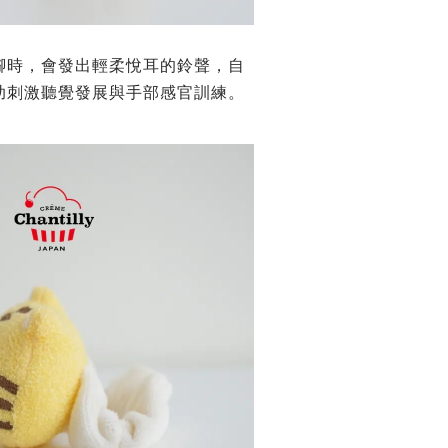
腳時，會發出輕柔悅耳的鈴聲，自
助刺激聽覺發展與手部感官訓練。