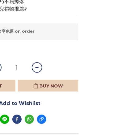
輕巧不易掉落
生兒禮物推薦♪
享免運 on order
T
BUY NOW
Add to Wishlist