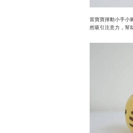
當寶寶揮動小手小
然吸引注意力，幫