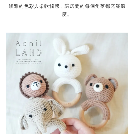
淡雅的色彩與柔軟觸感，讓房間的每個角落都充滿溫
度。