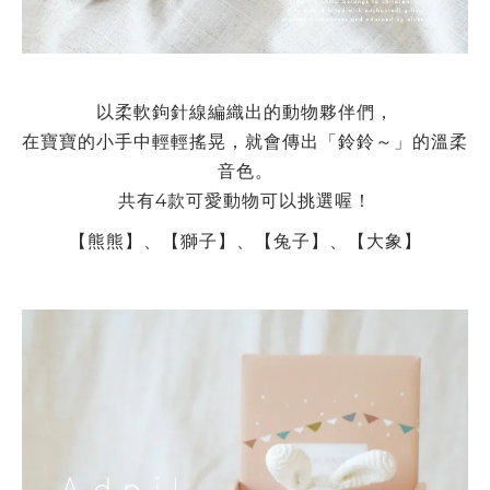
以柔軟鉤針線編織出的動物夥伴們，
在寶寶的小手中輕輕搖晃，就會傳出「鈴鈴～」的溫柔
音色。
共有4款可愛動物可以挑選喔！
【熊熊】、【獅子】、【兔子】、【大象】