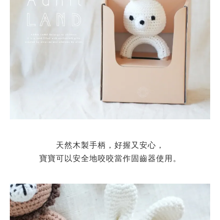
天然木製手柄，好握又安心，
寶寶可以安全地咬咬當作固齒器使用。