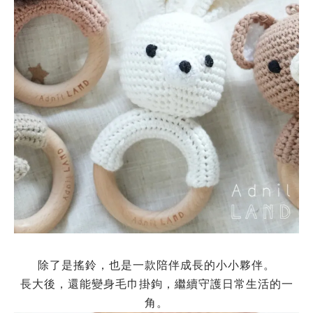
除了是搖鈴，也是一款陪伴成長的小小夥伴。
長大後，還能變身毛巾掛鉤，繼續守護日常生活的一
角。