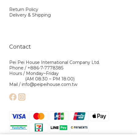
Return Policy
Delivery & Shipping
Contact
Pei Pei House International Company Ltd.
Phone / +886-7-7778385
Hours / Monday~Friday
(AM 08:30 ~ PM 18:00)
Mail / info@peipeihouse.com.tw