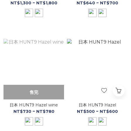
NT$1,300 ~ NT$1,800
NT$640 ~ NT$700
售完
日本 HUNT9 Hazel wine
日本 HUNT9 Hazel
NT$730 ~ NT$780
NT$500 ~ NT$600