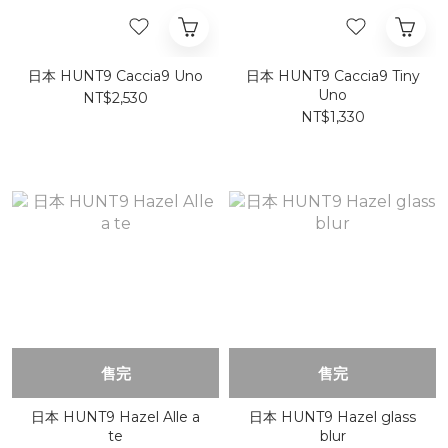
日本 HUNT9 Caccia9 Uno
日本 HUNT9 Caccia9 Tiny
Uno
NT$2,530
NT$1,330
售完
售完
日本 HUNT9 Hazel Alle a
日本 HUNT9 Hazel glass
te
blur