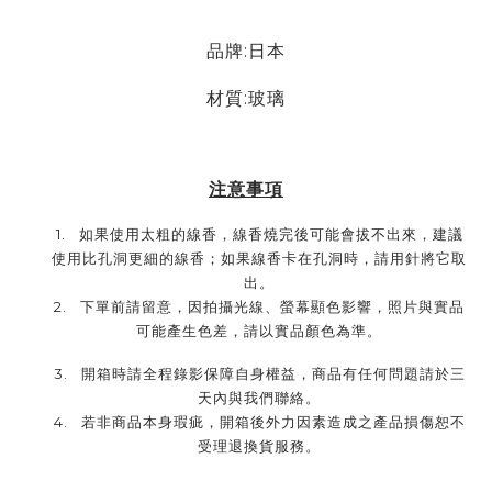
品牌:日本
材質:玻璃
注意事項
1.
如果使用太粗的線香，線香燒完後可能會拔不出來，建議
使用比孔洞更細的線香；如果線香卡在孔洞時，請用針將它取
出。
2.
下單前請留意，因拍攝光線、螢幕顯色影響，照片與實品
可能產生色差，請以實品顏色為準。
3.
開箱時請全程錄影保障自身權益，商品有任何問題請於三
天內與我們聯絡。
4.
若非商品本身瑕疵，開箱後外力因素造成之產品損傷恕不
受理退換貨服務。