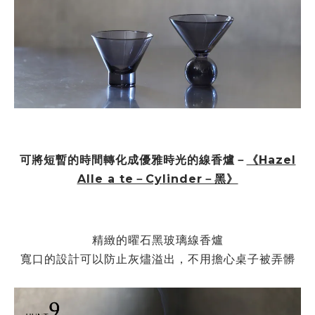
可將短暫的時間轉化成優雅時光的線香爐－
《
Hazel
Alle a te－Cylinder－黑》
精緻的曜石黑玻璃線香爐
寬口的設計可以防止灰燼溢出，不用擔心桌子被弄髒