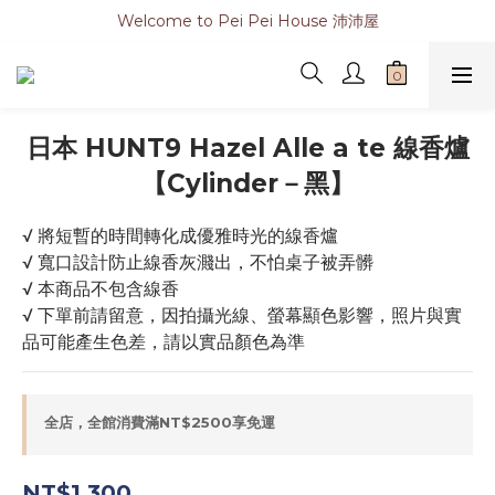
Welcome to Pei Pei House 沛沛屋
日本 HUNT9 Hazel Alle a te 線香爐
【Cylinder－黑】
√ 將短暫的時間轉化成優雅時光的線香爐
√ 寬口設計防止線香灰濺出，不怕桌子被弄髒
√ 本商品不包含線香
√ 下單前請留意，因拍攝光線、螢幕顯色影響，照片與實
品可能產生色差，請以實品顏色為準
全店，全館消費滿NT$2500享免運
NT$1,300