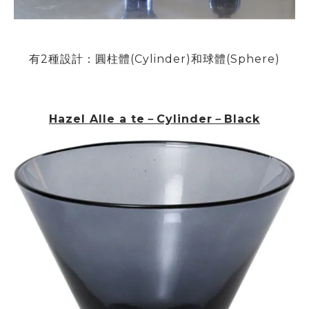
有
2
種設計
：
圓柱體(
Cylinder)和球體(Sphere)
Hazel Alle a te－
Cylinder－Black