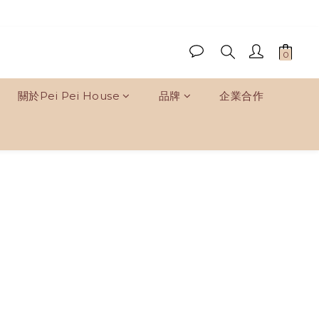
關於Pei Pei House
品牌
企業合作