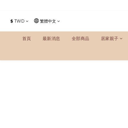
$
TWD
繁體中文
首頁
最新消息
全部商品
居家親子