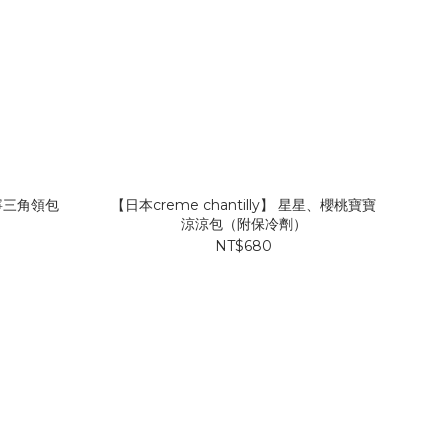
丹寧三角領包
【日本creme chantilly】 星星、櫻桃寶寶
【
涼涼包（附保冷劑）
NT$680