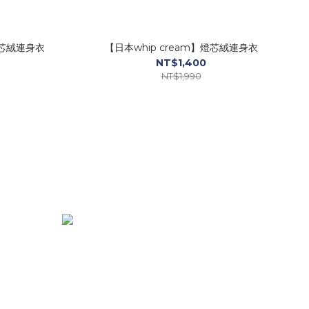
燈芯絨連身衣
【日本whip cream】燈芯絨連身衣
NT$1,400
NT$1,990