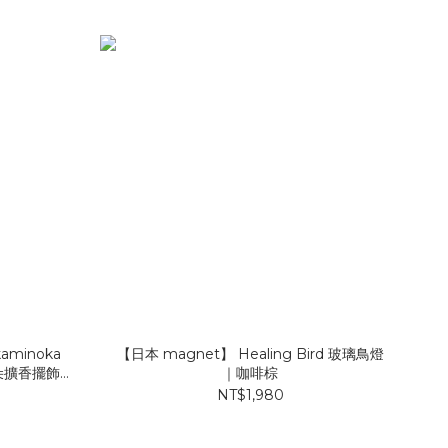
minoka
【日本 magnet】 Healing Bird 玻璃鳥燈
朵擴香擺飾
｜咖啡棕
NT$1,980