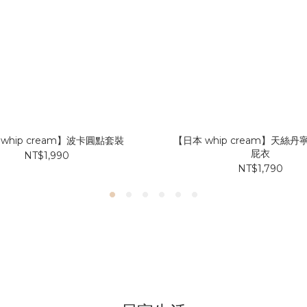
whip cream】波卡圓點套裝
【日本 whip cream】天絲
屁衣
NT$1,990
NT$1,790