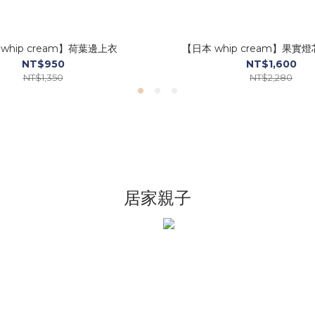
whip cream】荷葉邊上衣
【日本 whip cream】果實
NT$950
NT$1,600
NT$1,350
NT$2,280
居家親子