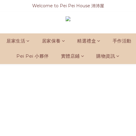
Welcome to Pei Pei House 沛沛屋
居家生活
居家保養
精選禮盒
手作活動
Pei Pei 小夥伴
實體店鋪
購物資訊