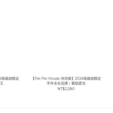
026母親節限定
【Pei Pei House 沛沛屋】2026母親節限定
女王
手作永生花禮｜紫韻柔光
NT$2,280