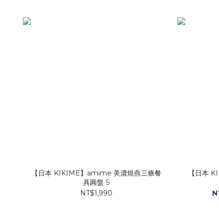
【日本 KIKIME】amime 美濃燒燕三條餐
【日本 K
具圓盤 S
NT$1,990
N