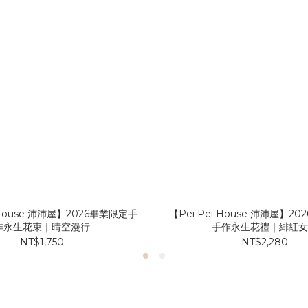
i House 沛沛屋】2026畢業限定手
【Pei Pei House 沛沛屋】2
作永生花束｜晴空漫行
手作永生花禮｜緋紅
NT$1,750
NT$2,280