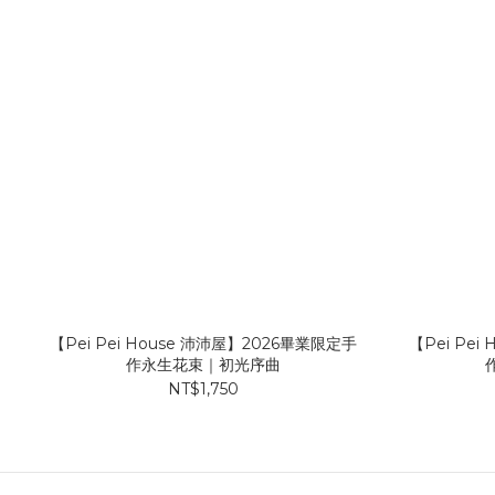
【Pei Pei House 沛沛屋】2026畢業限定手
【Pei Pe
作永生花束｜初光序曲
NT$1,750