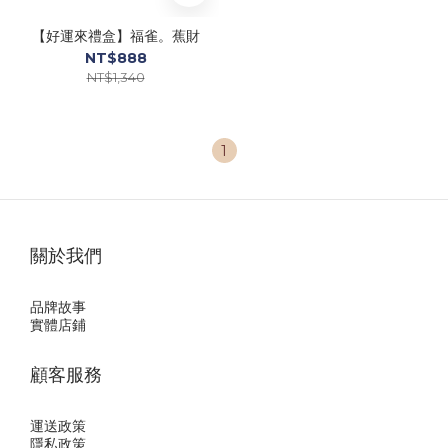
【好運來禮盒】福雀。蕉財
NT$888
NT$1,340
1
關於我們
品牌故事
實體店鋪
顧客服務
運送政策
隱私政
策