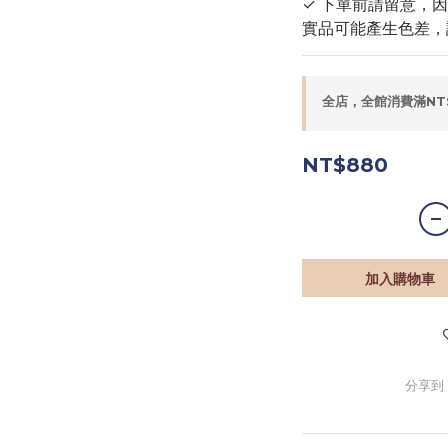
✓ 下單前請留意，
實品可能產生色差，
全店，全館消費滿NT
NT$880
加入購物車
分享到