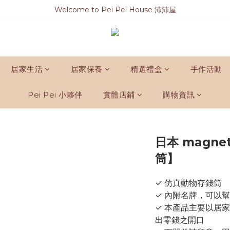
Welcome to Pei Pei House 沛沛屋
居家生活
居家保養
精選禮盒
手作活動
Pei Pei 小夥伴
實體店鋪
購物資訊
日本 magn
筒】
✓ 仿真動物存錢筒
✓ 內附名牌，可以
✓ 本產品主要以居
出零錢之開口