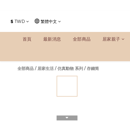
$
TWD
繁體中文
首頁
最新消息
全部商品
居家親子
全部商品
/
居家生活
/
仿真動物 系列
/
存錢筒