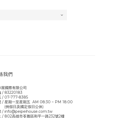
絡我們
沛屋國際有限公司
 / 83220183
 / 07-777-8385
 / 星期一至星期五 AM 08:30 ~ PM 18:00
例假日及國定假日公休)
/ info@peipeihouse.com.tw
 / 802高雄市苓雅區和平一路232號2樓