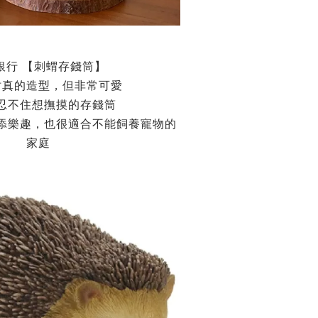
銀行 【刺蝟存錢筒】
仿真的造型，但非常可愛
忍不住想撫摸的存錢筒
添樂趣，
也很適合不能飼養寵物的
家庭