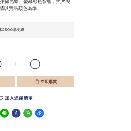
因拍攝光線、螢幕顯色影響，照片與
請以實品顏色為準
$2500享免運
立即購買
加入追蹤清單