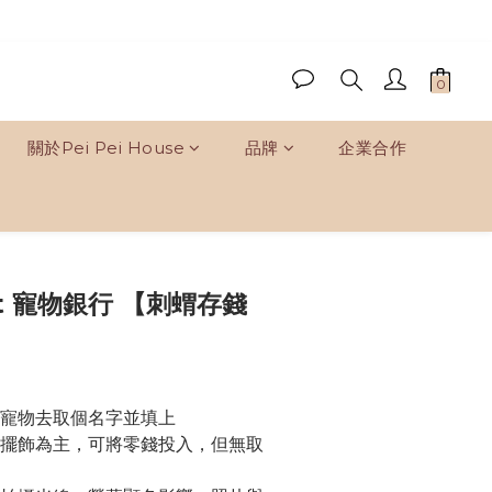
關於Pei Pei House
品牌
企業合作
立即購買
et 寵物銀行 【刺蝟存錢
幫寵物去取個名字並填上
家擺飾為主，可將零錢投入，但無取