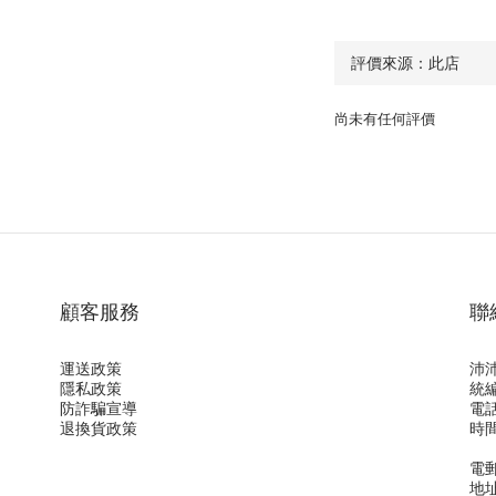
尚未有任何評價
顧客服務
聯
運送政策
沛
隱私政
策
統編
防詐騙宣導
電話
退換貨政策
時間
(
電郵 
地址