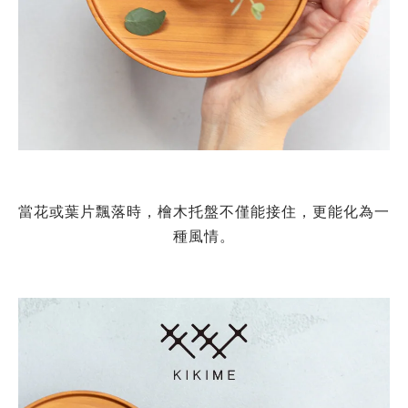
當花或葉片飄落時，檜木托盤不僅能接住，更能化為一
種風情。