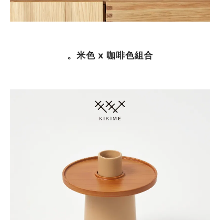
。米色 x 咖啡色組合