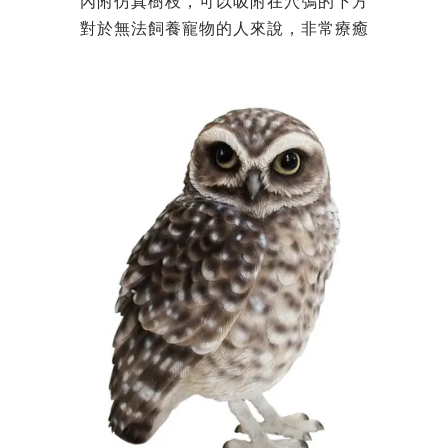
內附仿真樹枝，可以吸附在穴鴞的下方
對於無法飼養寵物的人來說，非常
療癒