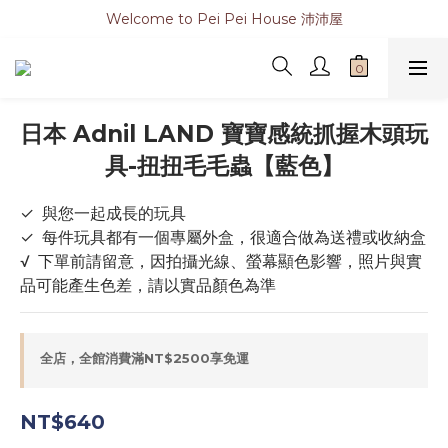
Welcome to Pei Pei House 沛沛屋
日本 Adnil LAND 寶寶感統抓握木頭玩
具-扭扭毛毛蟲【藍色】
✓  與您一起成長的玩具
✓  每件玩具都有一個專屬外盒，很適合做為送禮或收納盒
√  下單前請留意，因拍攝光線、螢幕顯色影響，照片與實
品可能產生色差，請以實品顏色為準
全店，全館消費滿NT$2500享免運
NT$640