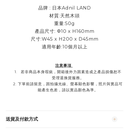
品牌 : 日本Adnil LAND
材質:天然木頭
重量:50g
產品尺寸: Φ10 x H160mm
尺寸:W45 x H200 x D45mm
適用年齡:10個月以上
注意事項
1.
若非商品本身瑕疵，開箱後外力因素造成之產品損傷恕不
受理退換貨服務。
2.
下單前請留意，因拍攝光線、螢幕顯色影響，照片與實品可
能產生色差，請以實品顏色為準。
送貨及付款方式