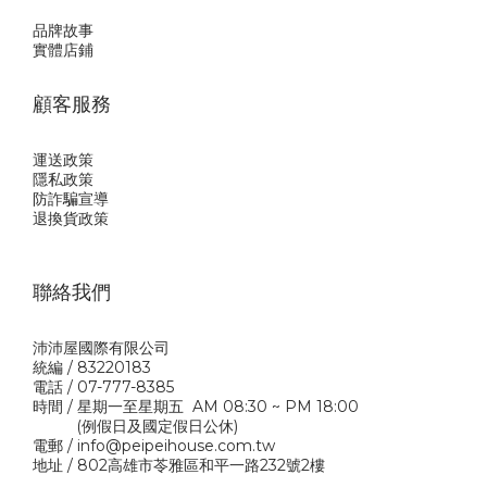
品牌故事
實體店鋪
顧客服務
運送政策
隱私政
策
防詐騙宣導
退換貨政策
聯絡我們
沛沛屋國際有限公司
統編 / 83220183
電話 / 07-777-8385
時間 / 星期一至星期五 AM 08:30 ~ PM 18:00
(例假日及國定假日公休)
電郵 / info@peipeihouse.com.tw
地址 / 802高雄市苓雅區和平一路232號2樓