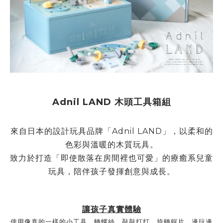
Adnil LAND 木頭工具箱組
來自日本的設計玩具品牌「
Adnil LAND」
，以柔和的
色彩與溫暖的木質玩具。
致力於打造「即使散落在房間裡也可愛」的療癒系兒童
玩具，陪伴孩子發揮創意與成長。
讓孩子
真實體驗
使用像真的一樣的小工具，轉螺絲、敲敲打打、旋轉鋸片，邊玩邊