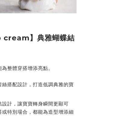
p cream】典雅蝴蝶結
能為整體穿搭增添亮點。
蕾絲搭配設計，打造低調典雅的寶
結設計，讓寶寶轉身瞬間更顯可
搭或特別場合，都能為造型增添細