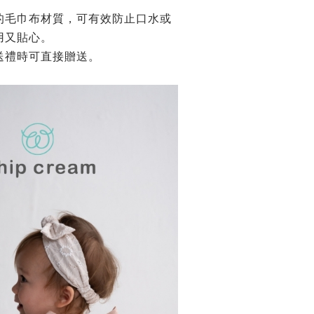
的毛巾布材質，可有效防止口水或
用又貼心。
送禮時可直接贈送。