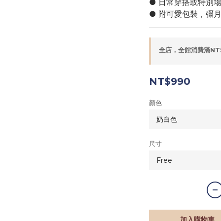
● 日常穿搭或特別
● 附可愛包裝，彌
全店，全館消費滿NT
NT$990
顏色
尺寸
加入購物車