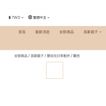
$
TWD
繁體中文
首頁
最新消息
全部商品
居家親子
全部商品
/
居家親子
/
嬰幼兒日常配件
/
圍兜