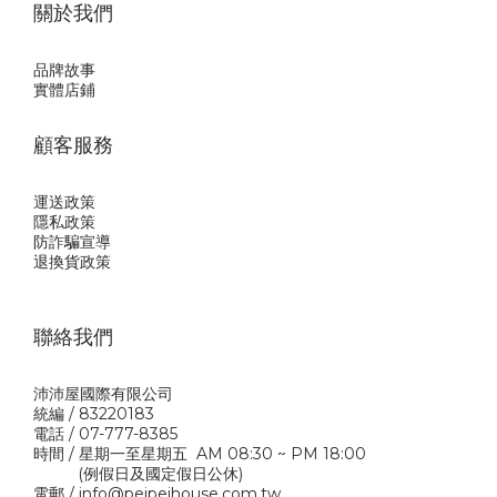
關於我們
品牌故事
實體店鋪
顧客服務
運送政策
隱私政
策
防詐騙宣導
退換貨政策
聯絡我們
沛沛屋國際有限公司
統編 / 83220183
電話 / 07-777-8385
時間 / 星期一至星期五 AM 08:30 ~ PM 18:00
(例假日及國定假日公休)
電郵 / info@peipeihouse.com.tw