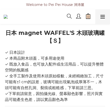
Welcome to Pei Pei House 沛沛屋
日本 magnet WAFFEL'S 木頭玻璃罐
【Ｓ】
✓ 日本設計
✓ 本商品附木頭蓋，可多用途使用
✓ 既放入食品，也可放入配件或生活用品，可以提升整體
空間的氛圍感
✓ 全手工製作及使用木頭原始樣貌，未經精緻加工，尺寸
可能有±1 cm的誤差，玻璃可能出現氣泡或厚薄不一，木
頭可能有自然孔洞、裂痕或粗糙感，下單前請三思。
✓下單前請留意，因拍攝光線、螢幕顯色影響，照片與實
品可能產生色差，請以實品顏色為準