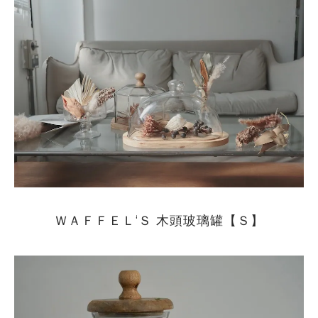
ＷＡＦＦＥＬ‘Ｓ 木頭玻璃罐【Ｓ】