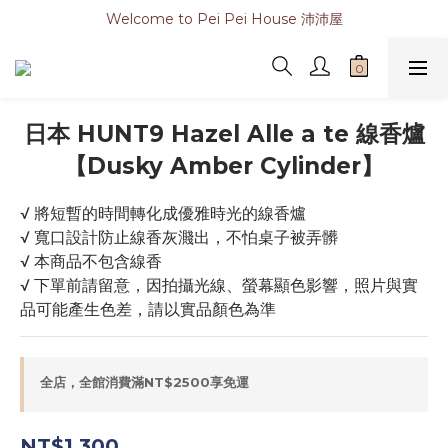
Welcome to Pei Pei House 沛沛屋
日本 HUNT9 Hazel Alle a te 線香爐
【Dusky Amber Cylinder】
√ 將短暫的時間轉化成優雅時光的線香爐
√ 寬口設計防止線香灰濺出，不怕桌子被弄髒
√ 本商品不包含線香
√ 下單前請留意，因拍攝光線、螢幕顯色影響，照片與實
品可能產生色差，請以實品顏色為準
全店，全館消費滿NT$2500享免運
NT$1,300