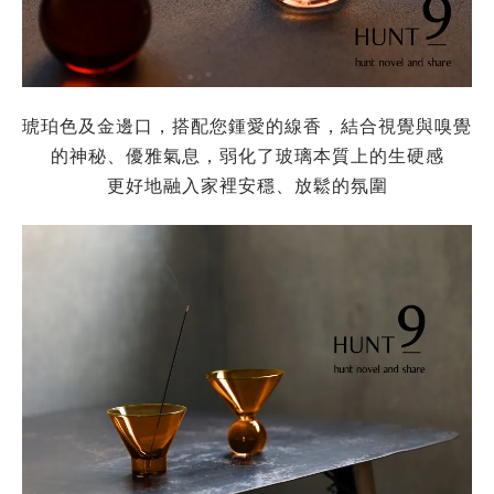
琥珀色及金邊口，搭配您鍾愛的線香，結合視覺與嗅覺
的神秘、優雅氣息，弱化了玻璃本質上的生硬感
更好地融入家裡安穩、放鬆的氛圍