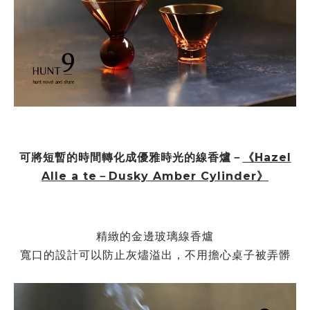
可將短暫的時間轉化成優雅時光的線香爐－
《
Hazel
Alle a te－Dusky Amber Cylinder》
精緻的金邊玻璃線香爐
寬口的設計可以防止灰燼溢出，不用擔心桌子被弄髒