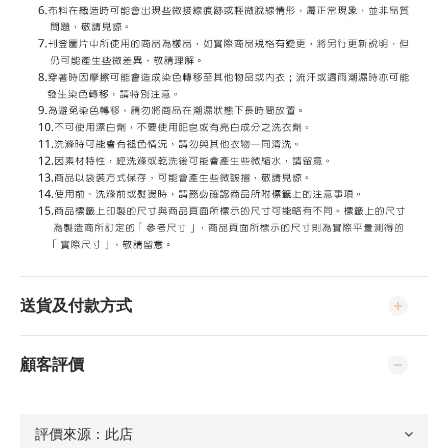
送貨及付款方式
顧客評價