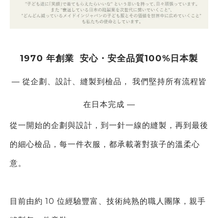
1970 年創業
安心・安全品質100%日本製
— 從企劃、設計、縫製到檢品， 我們堅持所有流程皆
在日本完成 —
從一開始的企劃與設計，到一針一線的縫製，再到
最後
的細心檢品，每一件衣服，都承載著對孩子的溫柔心
意。
目前由約 10 位經驗豐富、技術純熟的職人團隊，親手