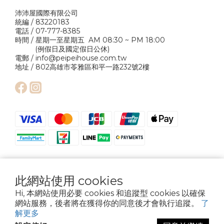
沛沛屋國際有限公司
統編 / 83220183
電話 / 07-777-8385
時間 / 星期一至星期五 AM 08:30 ~ PM 18:00
(例假日及國定假日公休)
電郵 / info@peipeihouse.com.tw
地址 / 802高雄市苓雅區和平一路232號2樓
此網站使用 cookies
Hi, 本網站使用必要 cookies 和追蹤型 cookies 以確保
網站服務，後者將在獲得你的同意後才會執行追蹤。
了
Copyright © 2024 Pei Pei House International Company Ltd. All Rights
Reserved.
解更多