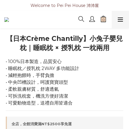
Welcome to Pei Pei House 沛沛屋
【日本Crème Chantilly】小兔子嬰兒
枕｜睡眠枕 × 授乳枕 一枕兩用
• 100%日本製造，品質安心
• 睡眠枕／授乳枕 2WAY 多功能設計
• 減輕抱餵時，手臂負擔
• 中央凹槽設計，呵護寶寶頭型
• 柔軟親膚材質，舒適透氣
• 可拆洗枕套，機洗方便好清潔
• 可愛動物造型，送禮自用皆適合
全店，全館消費滿NT$2500享免運