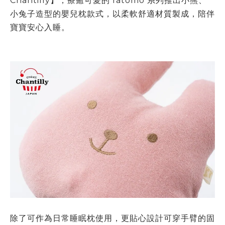
Chantilly
】，療癒可愛的
ratomo
系列推出小熊、
小兔子造型的嬰兒枕款式，以柔軟舒適材質製成，陪伴
寶寶安心入睡。
除了可作為日常睡眠枕使用，更貼心設計可穿手臂的固