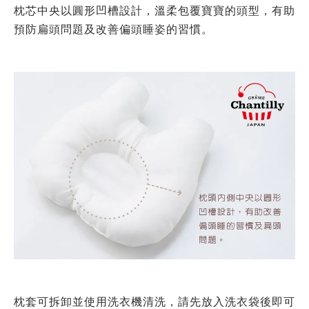
枕芯中央以圓形凹槽設計，溫柔包覆寶寶的頭型，有助
預防扁頭問題及改善偏頭睡姿的習慣。
枕套可拆卸並使用洗衣機清洗，請先放入洗衣袋後即可