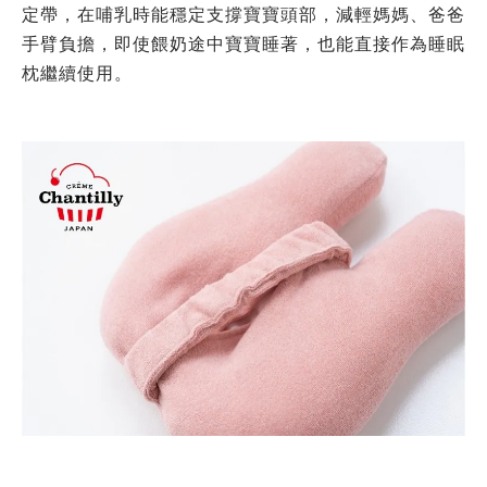
定帶，在哺乳時能穩定支撐寶寶頭部，減輕媽媽、爸爸
手臂負擔，即使餵奶途中寶寶睡著，也能直接作為睡眠
枕繼續使用。