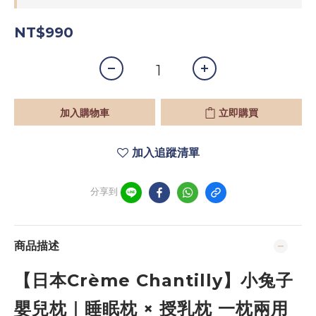
NT$990
加入購物車
立即購買
加入追蹤清單
分享到
商品描述
【日本Crème Chantilly】小兔子
嬰兒枕｜睡眠枕 × 授乳枕 一枕兩用