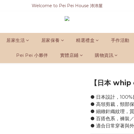
Welcome to Pei Pei House 沛沛屋
居家生活
居家保養
精選禮盒
手作活動
Pei Pei 小夥伴
實體店鋪
購物資訊
【日本 whip
● 日本設計，100
● 高領剪裁，頸部
● 細緻針織紋理，
● 百搭色系，褲裝
● 適合日常穿著與