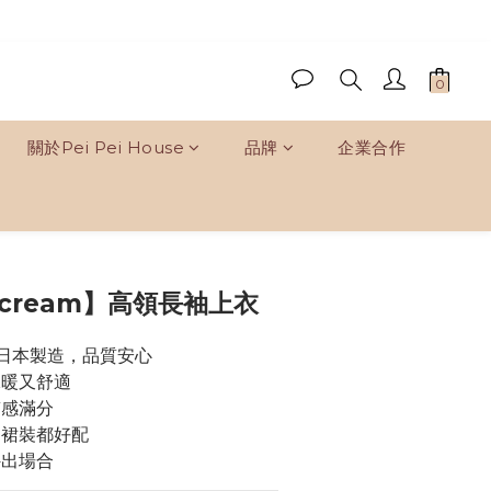
關於Pei Pei House
品牌
企業合作
立即購買
 cream】高領長袖上衣
%日本製造，品質安心
保暖又舒適
質感滿分
／裙裝都好配
外出場合