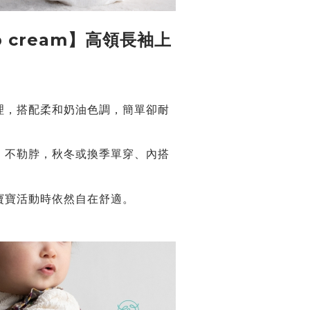
p cream】高領長袖上
理，搭配柔和奶油色調，簡單卻耐
，不勒脖，秋冬或換季單穿、內搭
寶寶活動時依然自在舒適。