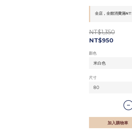
全店，全館消費滿NT
NT$1,350
NT$950
顏色
尺寸
加入購物車