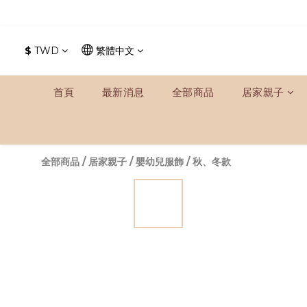
$
TWD
繁體中文
首頁
最新消息
全部商品
居家親子
全部商品
/
居家親子
/
嬰幼兒服飾
/
秋、冬款