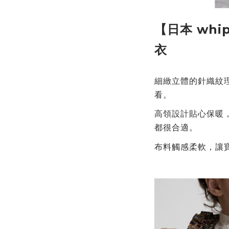
【日本 whi
衣
細緻立體的針織紋
看。
高領設計貼心保暖
都很合適。
布料觸感柔軟，讓