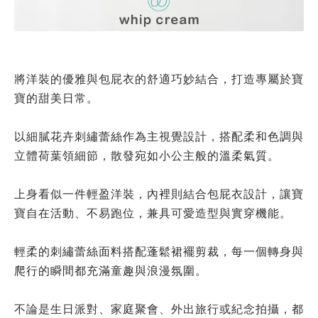
將洋裝的優雅與包屁衣的舒適巧妙結合，打造專屬於寶
寶的甜美日常。
以細膩花卉刺繡蕾絲作為主視覺設計，搭配柔和色調與
立體荷葉領細節，散發宛如小公主般的溫柔氣質。
上身看似一件輕盈洋裝，內裡則結合包屁衣設計，讓寶
寶自在活動、不易跑位，兼具可愛造型與實穿機能。
輕柔的刺繡蕾絲面料搭配蓬鬆裙襬剪裁，每一個轉身與
爬行的瞬間都充滿童趣與浪漫氛圍。
不論是生日派對、家庭聚會、外出旅行或紀念拍攝，都