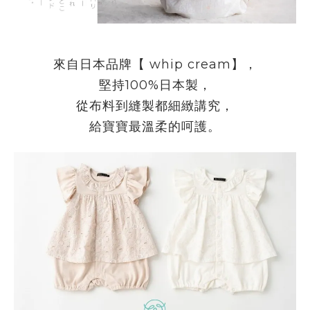
來自日本品牌【
whip cream
】，
堅持
100%
日本製，
從布料到縫製都細緻講究，
給寶寶最溫柔的呵護。