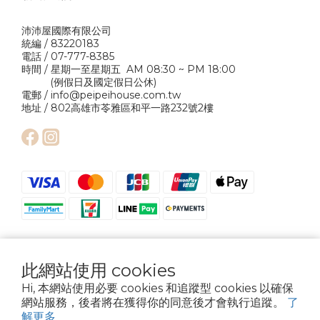
沛沛屋國際有限公司
統編 / 83220183
電話 / 07-777-8385
時間 / 星期一至星期五 AM 08:30 ~ PM 18:00
(例假日及國定假日公休)
電郵 / info@peipeihouse.com.tw
地址 / 802高雄市苓雅區和平一路232號2樓
此網站使用 cookies
Hi, 本網站使用必要 cookies 和追蹤型 cookies 以確保
網站服務，後者將在獲得你的同意後才會執行追蹤。
了
Copyright © 2024 Pei Pei House International Company Ltd. All Rights
Reserved.
解更多