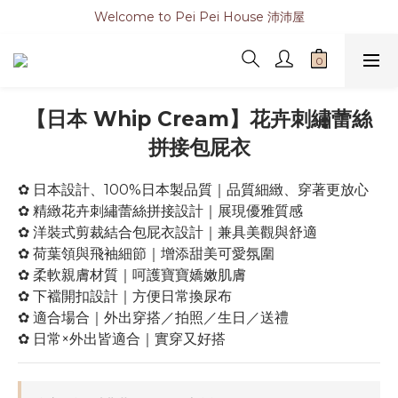
Welcome to Pei Pei House 沛沛屋
【日本 Whip Cream】花卉刺繡蕾絲
拼接包屁衣
✿ 日本設計、100%日本製品質｜品質細緻、穿著更放心
✿ 精緻花卉刺繡蕾絲拼接設計｜展現優雅質感
✿ 洋裝式剪裁結合包屁衣設計｜兼具美觀與舒適
✿ 荷葉領與飛袖細節｜增添甜美可愛氛圍
✿ 柔軟親膚材質｜呵護寶寶嬌嫩肌膚
✿ 下襠開扣設計｜方便日常換尿布
✿ 適合場合｜外出穿搭／拍照／生日／送禮
✿ 日常×外出皆適合｜實穿又好搭