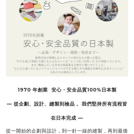
1970 年創業
安心・安全品質100%日本製
— 從企劃、設計、縫製到檢品， 我們堅持所有流程皆
在日本完成 —
從一開始的企劃與設計，到一針一線的縫製，再到
最後