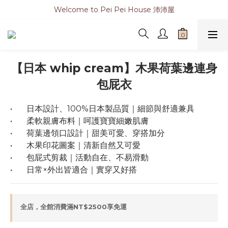
Welcome to Pei Pei House 沛沛屋
【日本 whip cream】木果荷葉邊連身
包屁衣
•	日本設計、100%日本製品質｜細節與舒適兼具
•	柔軟親膚布料｜呵護寶寶細嫩肌膚
•	荷葉邊領口設計｜甜美可愛、穿搭加分
•	木果印花圖案｜清新自然又可愛
•	包屁式剪裁｜活動自在、不易滑動
•	日常×外出皆適合｜實穿又好搭
全店，全館消費滿NT$2500享免運