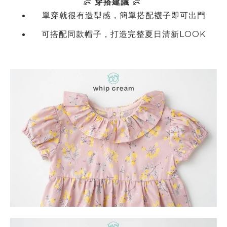
👶
穿搭建議
👶
單穿就很有造型感，簡單搭配襪子即可出門
可搭配同款帽子，打造完整夏日清新
LOOK