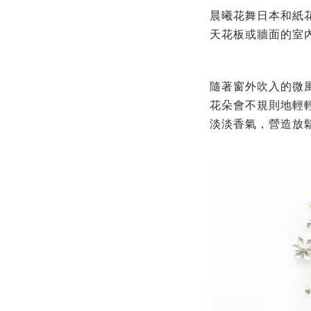
晨曦花舞日本和紙
天花板或牆面的室
隨著窗外吹入的微
花朵會不規則地輕
淡淡香氣，營造放