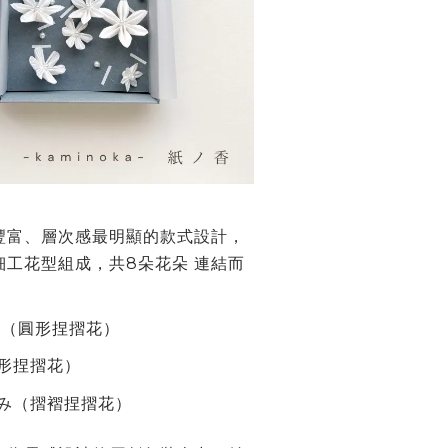
豐富、層次感最明顯的款式設計
，
細工花型組成
，
共
8
朵花朵
連結而
（圓形捏摺花）
形捏摺花）
み（摺褶捏摺花）