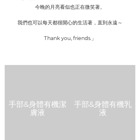
今晚的月亮看似也正在微笑著。
我們也可以每天都很開心的生活著，直到永遠～
Thank you, friends.」
手部&身體有機潔
手部&身體有機乳
膚液
液