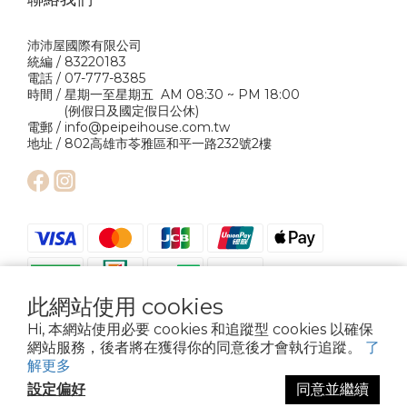
沛沛屋國際有限公司
統編 / 83220183
電話 / 07-777-8385
時間 / 星期一至星期五 AM 08:30 ~ PM 18:00
(例假日及國定假日公休)
電郵 / info@peipeihouse.com.tw
地址 / 802高雄市苓雅區和平一路232號2樓
此網站使用 cookies
Hi, 本網站使用必要 cookies 和追蹤型 cookies 以確保
網站服務，後者將在獲得你的同意後才會執行追蹤。
了
解更多
設定偏好
同意並繼續
Copyright © 2024 Pei Pei House International Company Ltd. All Rights
Reserved.