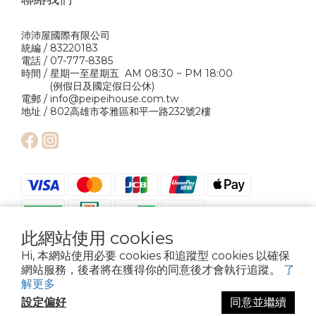
沛沛屋國際有限公司
統編 / 83220183
電話 / 07-777-8385
時間 / 星期一至星期五 AM 08:30 ~ PM 18:00
(例假日及國定假日公休)
電郵 / info@peipeihouse.com.tw
地址 / 802高雄市苓雅區和平一路232號2樓
此網站使用 cookies
Hi, 本網站使用必要 cookies 和追蹤型 cookies 以確保
網站服務，後者將在獲得你的同意後才會執行追蹤。
了
解更多
設定偏好
同意並繼續
Copyright © 2024 Pei Pei House International Company Ltd. All Rights
Reserved.