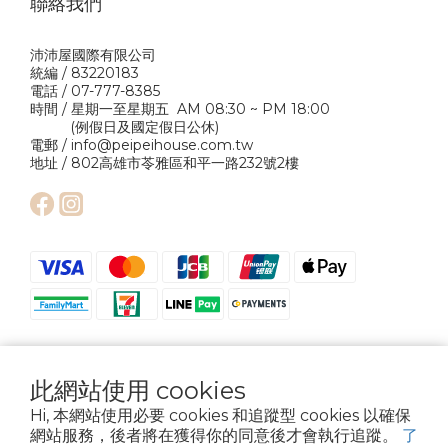
聯絡我們
沛沛屋國際有限公司
統編 / 83220183
電話 / 07-777-8385
時間 / 星期一至星期五 AM 08:30 ~ PM 18:00
(例假日及國定假日公休)
電郵 / info@peipeihouse.com.tw
地址 / 802高雄市苓雅區和平一路232號2樓
此網站使用 cookies
Hi, 本網站使用必要 cookies 和追蹤型 cookies 以確保
網站服務，後者將在獲得你的同意後才會執行追蹤。
了
Copyright © 2024 Pei Pei House International Company Ltd. All Rights