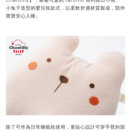
Chantilly
】，療癒可愛的
ratomo
系列推出小熊、
小兔子造型的嬰兒枕款式，以柔軟舒適材質製成，陪伴
寶寶安心入睡。
除了可作為日常睡眠枕使用，更貼心設計可穿手臂的固