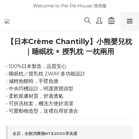
Welcome to Pei Pei House 沛沛屋
【日本Crème Chantilly】小熊嬰兒枕
｜睡眠枕 × 授乳枕 一枕兩用
• 100%日本製造，品質安心
• 睡眠枕／授乳枕 2WAY 多功能設計
• 減輕抱餵時，手臂負擔
• 中央凹槽設計，呵護寶寶頭型
• 柔軟親膚材質，舒適透氣
• 可拆洗枕套，機洗方便好清潔
• 可愛動物造型，送禮自用皆適合
全店，全館消費滿NT$2500享免運