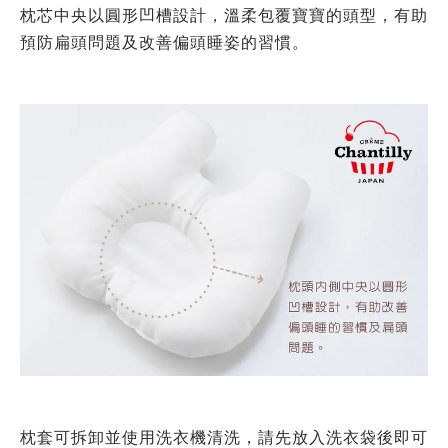
枕芯中央以圓形凹槽設計，溫柔包覆寶寶的頭型，有助
預防扁頭問題及改善偏頭睡姿的習慣。
枕套可拆卸並使用洗衣機清洗，請先放入洗衣袋後即可