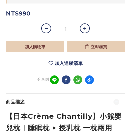
NT$990
加入購物車
立即購買
加入追蹤清單
分享到
商品描述
【日本Crème Chantilly】小熊嬰
兒枕｜睡眠枕 × 授乳枕 一枕兩用