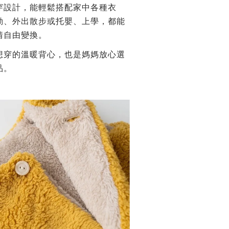
穿設計，能輕鬆搭配家中各種衣
動、外出散步或托嬰、上學，都能
情自由變換。
想穿的溫暖背心，也是媽媽放心選
品。