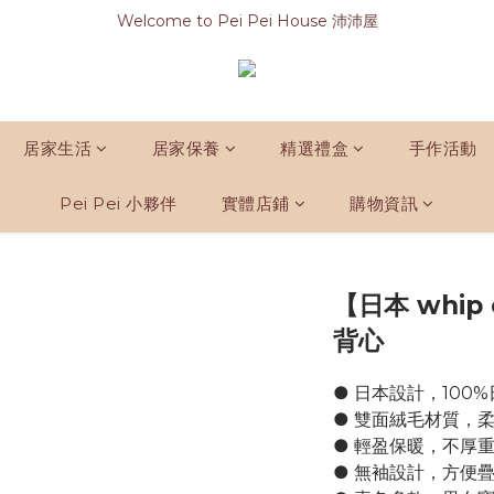
Welcome to Pei Pei House 沛沛屋
居家生活
居家保養
精選禮盒
手作活動
Pei Pei 小夥伴
實體店鋪
購物資訊
【日本 whip
背心
● 日本設計，100
● 雙面絨毛材質，
● 輕盈保暖，不厚
● 無袖設計，方便