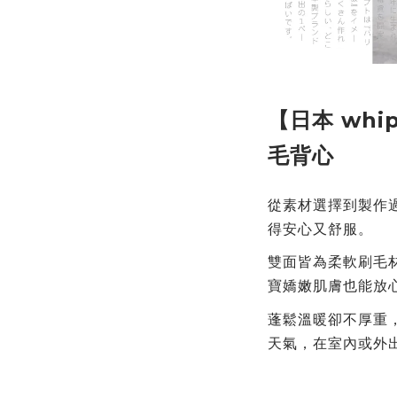
【日本 whi
毛背心
從素材選擇到製作
得安心又舒服。
雙面皆為柔軟刷毛
寶嬌嫩肌膚也能放
蓬鬆溫暖卻不厚重
天氣，在室內或外