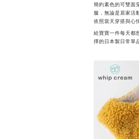
簡約素色的可雙面
服，
無論是居家活
依照當天穿搭與心
給寶寶一件每天都
擇的日本製日常單