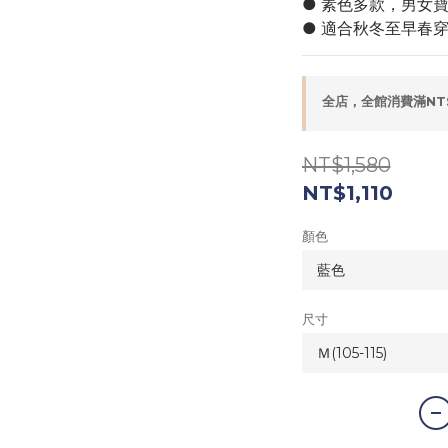
● 素色多款，男女
● 適合秋冬至早春
全店，全館消費滿NT
NT$1,580
NT$1,110
顏色
尺寸