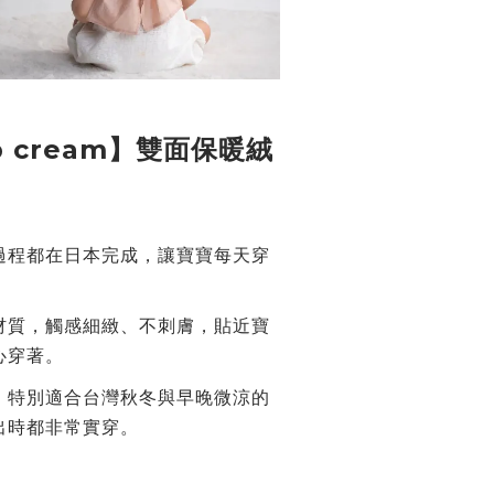
p cream】雙面保暖絨
過程都在日本完成，讓寶寶每天穿
材質，觸感細緻、不刺膚，貼近寶
心穿著。
，特別適合台灣秋冬與早晚微涼的
出時都非常實穿。