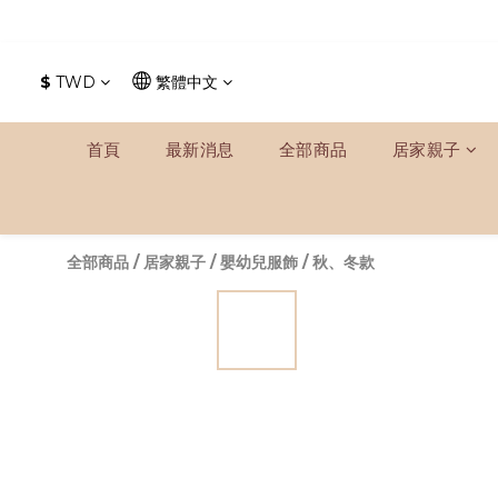
$
TWD
繁體中文
首頁
最新消息
全部商品
居家親子
全部商品
/
居家親子
/
嬰幼兒服飾
/
秋、冬款