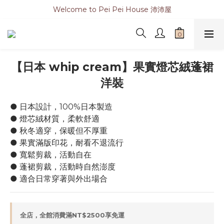
Welcome to Pei Pei House 沛沛屋
【日本 whip cream】果實燈芯絨蓬裙
洋裝
● 日本設計，100%日本製造
● 燈芯絨材質，柔軟舒適
● 秋冬適穿，保暖但不厚重
● 果實滿版印花，耐看不退流行
● 寬鬆剪裁，活動自在
● 蓬裙剪裁，活動時自然澎度
● 適合日常穿著與外出場合
全店，全館消費滿NT$2500享免運