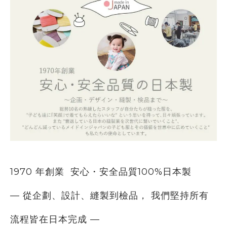
1970 年創業
安心・安全品質100%日本製
— 從企劃、設計、縫製到檢品， 我們堅持所有
流程皆在日本完成 —