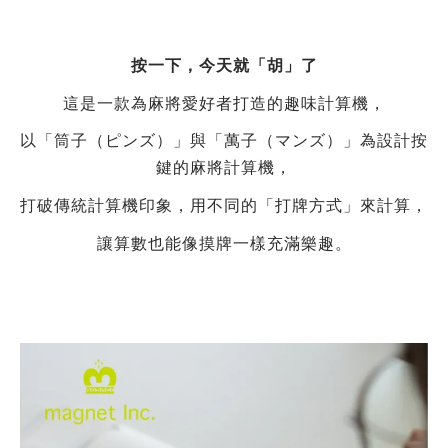
按一下，今天就「胡」了
這是一款為麻將愛好者打造的趣味計算機
，
以「筒子（ピンズ）」與「萬子（マンズ）」為設計按
鍵的麻將計算機
，
打破傳統計算機印象
，
用不同的「打牌方式」來計算
，
讓算數也能像摸牌一樣充滿樂趣
。