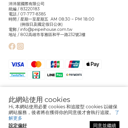
沛沛屋國際有限公司
統編 / 83220183
電話 / 07-777-8385
時間 / 星期一至星期五 AM 08:30 ~ PM 18:00
(例假日及國定假日公休)
電郵 / info@peipeihouse.com.tw
地址 / 802高雄市苓雅區和平一路232號2樓
此網站使用 cookies
Hi, 本網站使用必要 cookies 和追蹤型 cookies 以確保
網站服務，後者將在獲得你的同意後才會執行追蹤。
了
Copyright © 2024 Pei Pei House International Company Ltd. All Rights
Reserved.
解更多
設定偏好
同意並繼續