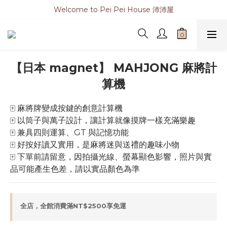
Welcome to Pei Pei House 沛沛屋
【日本 magnet】 MAHJONG 麻將計
算機
🀄 麻將牌變成按鍵的創意計算機
🀄 以筒子與萬子設計，讓計算就像摸牌一樣充滿樂趣
🀄 兼具四則運算、GT 與記憶功能
🀄 好按好讀又實用，是麻將迷與送禮的趣味小物
🀄 下單前請留意，因拍攝光線、螢幕顯色影響，照片與實
品可能產生色差，請以實品顏色為準
全店，全館消費滿NT$2500享免運