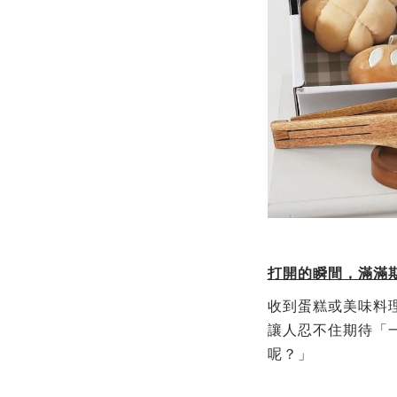
打開的瞬間，滿滿
收到蛋糕或美味料
讓人忍不住期待「
呢？」