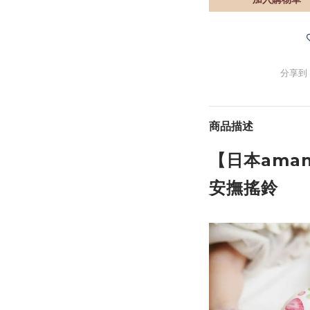
分享到
商品描述
【日本ama
安撫搖鈴