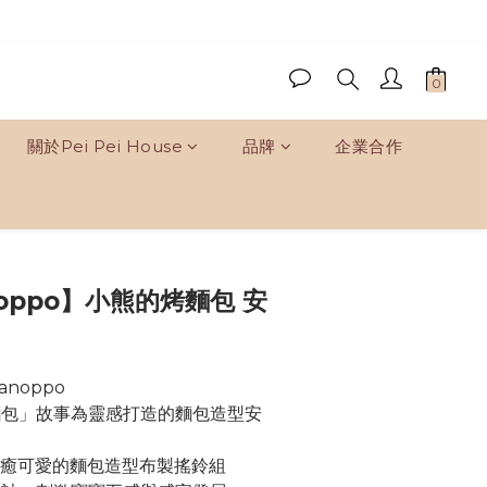
關於Pei Pei House
品牌
企業合作
立即購買
oppo】小熊的烤麵包 安
noppo
麵包」故事為靈感打造的麵包造型安
療癒可愛的麵包造型布製搖鈴組