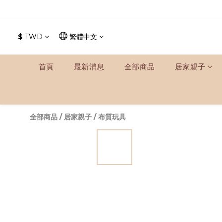
$
TWD
繁體中文
首頁
最新消息
全部商品
居家親子
全部商品
/
居家親子
/
布質玩具