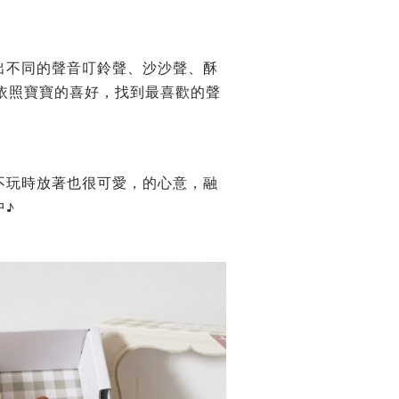
出不同的聲音
叮鈴聲、沙沙聲、酥
依照寶寶的喜好，找到最喜歡的聲
不玩時放著也很可愛
，
的心意，融
中
♪