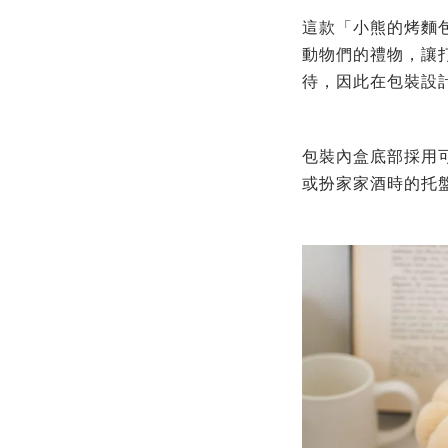
這款「小熊的烤麵
動物們的禮物，
讓
待，
因此在包裝設
包裝內盒底部採用
或扮家家酒時的托