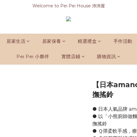
Welcome to Pei Pei House 沛沛屋
居家生活
居家保養
精選禮盒
手作活動
Pei Pei 小夥伴
實體店鋪
購物資訊
【日本aman
撫搖鈴
● 日本人氣品牌 ama
● 以「小熊廚師做
撫搖鈴
● Ｑ彈柔軟手感，