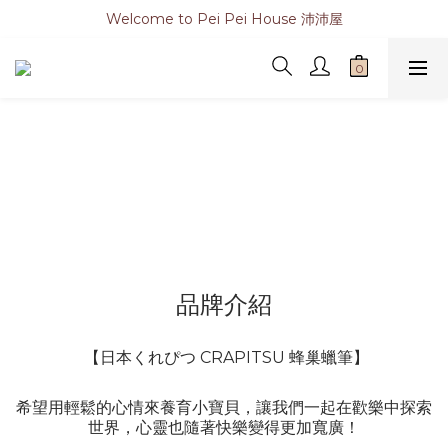
Welcome to Pei Pei House 沛沛屋
品牌介紹
【日本くれぴつ CRAPITSU 蜂巢蠟筆】
希望用輕鬆的心情來養育小寶貝，讓我們一起在歡樂中探索
世界，心靈也隨著快樂變得更加寬廣！