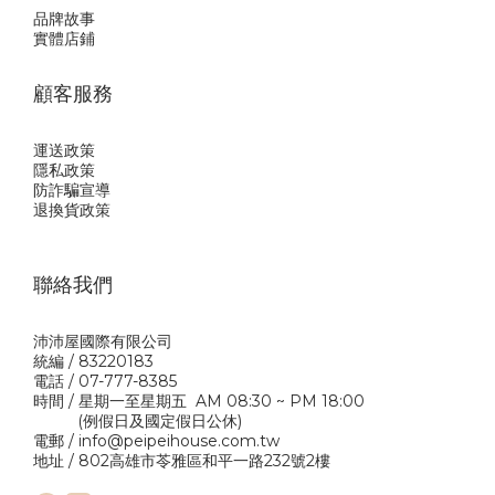
品牌故事
實體店鋪
顧客服務
運送政策
隱私政
策
防詐騙宣導
退換貨政策
聯絡我們
沛沛屋國際有限公司
統編 / 83220183
電話 / 07-777-8385
時間 / 星期一至星期五 AM 08:30 ~ PM 18:00
(例假日及國定假日公休)
電郵 / info@peipeihouse.com.tw
地址 / 802高雄市苓雅區和平一路232號2樓